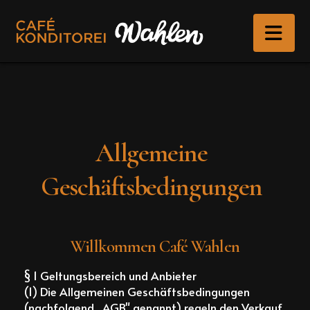
Na
Allgemeine
Geschäftsbedingungen
Willkommen Café Wahlen
§ 1 Geltungsbereich und Anbieter
(1) Die Allgemeinen Geschäftsbedingungen
(nachfolgend „AGB" genannt) regeln den Verkauf