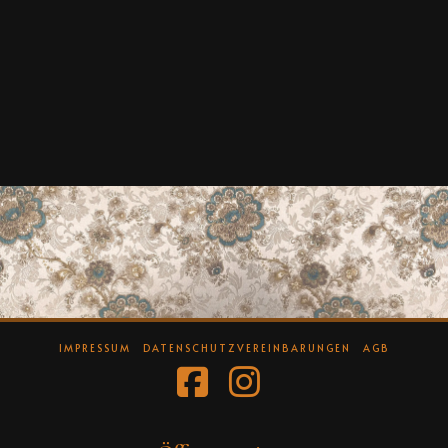
IMPRESSUM
DATENSCHUTZVEREINBARUNGEN
AGB
Facebook
Instagram